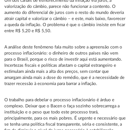
Um dos canais de esmorecimento da inflação via juros, a
valorização do câmbio, parece não funcionar a contento. O
aumento do diferencial de juros com o resto do mundo deveria
atrair capital e valorizar o câmbio – e este, mais baixo, favorecer
a queda da inflação. O problema é que o câmbio insiste em ficar
entre R$ 5,20 e R$ 5,50.
A análise deste fenômeno fala muito sobre a apreensão com o
processo inflacionário: o dinheiro de outros países não vem
para o Brasil, porque o risco de investir aqui está aumentando.
Incertezas fiscais e políticas afastam o capital estrangeiro e
estimulam ainda mais a alta dos preços, sem contar que
amargam ainda mais a dose do remédio, que é a necessidade de
trazer recessão à economia para barrar a inflação.
O trabalho para debelar o processo inflacionário é árduo e
complexo. Deixar que o Bacen o faça sozinho sobrecarrega a
instituição e o peso que todo este processo trará,
principalmente, para os mais pobres. É urgente e necessário que
se tenha uma política fiscal transparente, séria e consistente, a