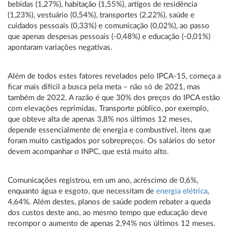
bebidas (1,27%), habitação (1,55%), artigos de residência
(1,23%), vestuário (0,54%), transportes (2,22%), saúde e
cuidados pessoais (0,33%) e comunicação (0,02%), ao passo
que apenas despesas pessoais (-0,48%) e educação (-0,01%)
apontaram variações negativas.
Além de todos estes fatores revelados pelo IPCA-15, começa a
ficar mais difícil a busca pela meta – não só de 2021, mas
também de 2022. A razão é que 30% dos preços do IPCA estão
com elevações reprimidas. Transporte público, por exemplo,
que obteve alta de apenas 3,8% nos últimos 12 meses,
depende essencialmente de energia e combustível, itens que
foram muito castigados por sobrepreços. Os salários do setor
devem acompanhar o INPC, que está muito alto.
Comunicações registrou, em um ano, acréscimo de 0,6%,
enquanto água e esgoto, que necessitam de
energia elétrica
,
4,64%. Além destes, planos de saúde podem rebater a queda
dos custos deste ano, ao mesmo tempo que educação deve
recompor o aumento de apenas 2,94% nos últimos 12 meses.