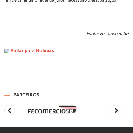
fim de diminuir o nível de juros necessário à estabilização.
Fonte: Fecomercio SP
Voltar para Notícias
PARCEIROS