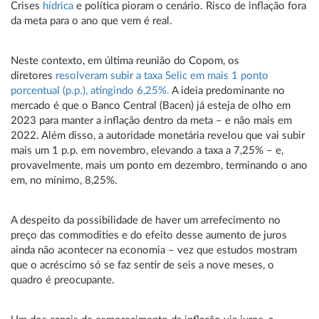
Crises
hídrica
e política pioram o cenário. Risco de inflação fora
da meta para o ano que vem é real.
Neste contexto, em última reunião do Copom, os
diretores
resolveram subir a taxa Selic em mais 1 ponto
porcentual (p.p.), atingindo 6,25%.
A ideia predominante no
mercado é que o Banco Central (Bacen) já esteja de olho em
2023 para manter a inflação dentro da meta – e não mais em
2022. Além disso, a autoridade monetária revelou que vai subir
mais um 1 p.p. em novembro, elevando a taxa a 7,25% – e,
provavelmente, mais um ponto em dezembro, terminando o ano
em, no mínimo, 8,25%.
A despeito da possibilidade de haver um arrefecimento no
preço das commodities e do efeito desse aumento de juros
ainda não acontecer na economia – vez que estudos mostram
que o acréscimo só se faz sentir de seis a nove meses, o
quadro é preocupante.