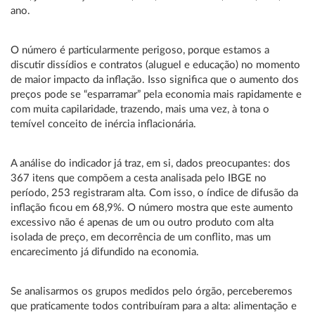
ano.
O número é particularmente perigoso, porque estamos a
discutir dissídios e contratos (aluguel e educação) no momento
de maior impacto da inflação. Isso significa que o aumento dos
preços pode se “esparramar” pela economia mais rapidamente e
com muita capilaridade, trazendo, mais uma vez, à tona o
temível conceito de inércia inflacionária.
A análise do indicador já traz, em si, dados preocupantes: dos
367 itens que compõem a cesta analisada pelo IBGE no
período, 253 registraram alta. Com isso, o índice de difusão da
inflação ficou em 68,9%. O número mostra que este aumento
excessivo não é apenas de um ou outro produto com alta
isolada de preço, em decorrência de um conflito, mas um
encarecimento já difundido na economia.
Se analisarmos os grupos medidos pelo órgão, perceberemos
que praticamente todos contribuíram para a alta: alimentação e