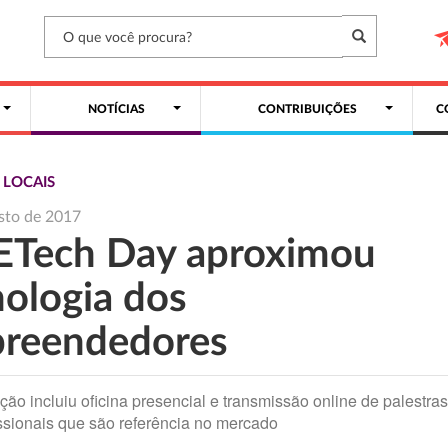
NOTÍCIAS
CONTRIBUIÇÕES
C
 LOCAIS
sto de 2017
Tech Day aproximou
nologia dos
reendedores
ão incluiu oficina presencial e transmissão online de palestra
ssionais que são referência no mercado