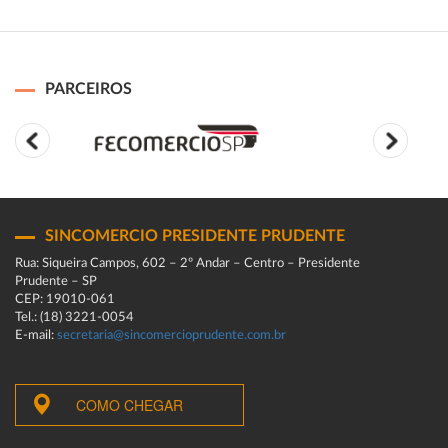
PARCEIROS
SINCOMERCIO PRESIDENTE PRUDENTE
Rua: Siqueira Campos, 602 – 2º Andar – Centro – Presidente
Prudente – SP
CEP: 19010-061
Tel.: (18) 3221-0054
E-mail:
secretaria@sincomercioprudente.com.br
COMO CHEGAR