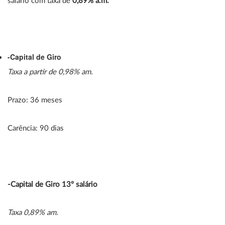
salário com taxa de
0,89%
a.m.
-Capital de Giro
Taxa a partir de 0,98%
am
.
Prazo: 36 meses
Carência: 90 dias
-Capital de Giro
13º salário
Taxa 0,89%
am
.