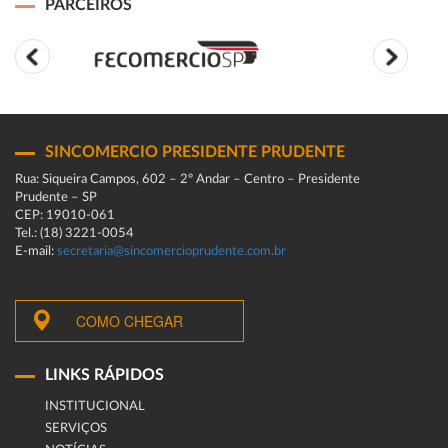
PARCEIROS
SINCOMERCIO PRESIDENTE PRUDENTE
Rua: Siqueira Campos, 602 – 2º Andar – Centro – Presidente
Prudente – SP
CEP: 19010-061
Tel.: (18) 3221-0054
E-mail:
secretaria@sincomercioprudente.com.br
COMO CHEGAR
LINKS RÁPIDOS
INSTITUCIONAL
SERVIÇOS