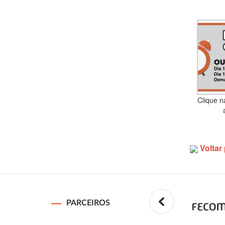
Clique 
Voltar 
PARCEIROS