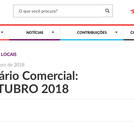
NOTÍCIAS
CONTRIBUIÇÕES
C
 LOCAIS
bro de 2018
ário Comercial:
TUBRO 2018