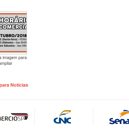
na imagem para
ampliar
para Notícias