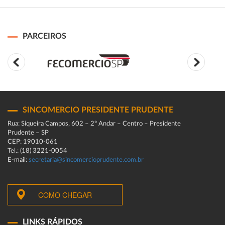
PARCEIROS
SINCOMERCIO PRESIDENTE PRUDENTE
Rua: Siqueira Campos, 602 – 2º Andar – Centro – Presidente
Prudente – SP
CEP: 19010-061
Tel.: (18) 3221-0054
E-mail:
secretaria@sincomercioprudente.com.br
COMO CHEGAR
LINKS RÁPIDOS