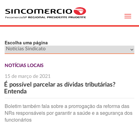
Toggl
navig
Escolha uma página
NOTÍCIAS LOCAIS
15 de março de 2021
É possível parcelar as dívidas tributárias?
Entenda
Boletim também fala sobre a prorrogação da reforma das
NRs responsáveis por garantir a saúde e a segurança dos
funcionários