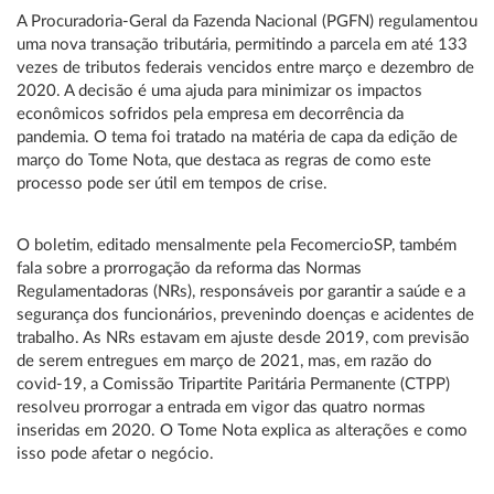
A Procuradoria-Geral da Fazenda Nacional (PGFN) regulamentou
uma nova transação tributária, permitindo a parcela em até 133
vezes de tributos federais vencidos entre março e dezembro de
2020. A decisão é uma ajuda para minimizar os impactos
econômicos sofridos pela empresa em decorrência da
pandemia. O tema foi tratado na matéria de capa da edição de
março do Tome Nota, que destaca as regras de como este
processo pode ser útil em tempos de crise.
O boletim, editado mensalmente pela FecomercioSP, também
fala sobre a prorrogação da reforma das Normas
Regulamentadoras (NRs), responsáveis por garantir a saúde e a
segurança dos funcionários, prevenindo doenças e acidentes de
trabalho. As NRs estavam em ajuste desde 2019, com previsão
de serem entregues em março de 2021, mas, em razão do
covid-19, a Comissão Tripartite Paritária Permanente (CTPP)
resolveu prorrogar a entrada em vigor das quatro normas
inseridas em 2020. O Tome Nota explica as alterações e como
isso pode afetar o negócio.