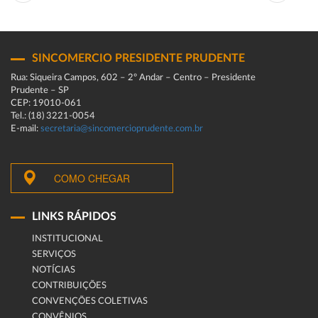
SINCOMERCIO PRESIDENTE PRUDENTE
Rua: Siqueira Campos, 602 – 2º Andar – Centro – Presidente
Prudente – SP
CEP: 19010-061
Tel.: (18) 3221-0054
E-mail:
secretaria@sincomercioprudente.com.br
COMO CHEGAR
LINKS RÁPIDOS
INSTITUCIONAL
SERVIÇOS
NOTÍCIAS
CONTRIBUIÇÕES
CONVENÇÕES COLETIVAS
CONVÊNIOS