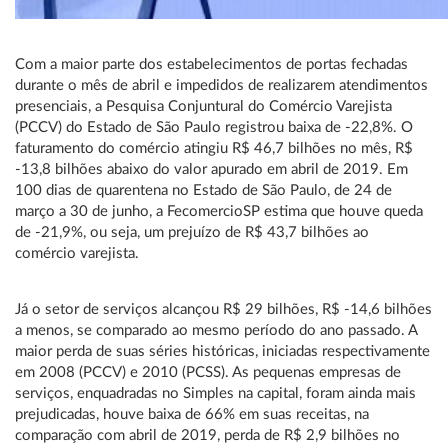
Com a maior parte dos estabelecimentos de portas fechadas
durante o mês de abril e impedidos de realizarem atendimentos
presenciais, a Pesquisa Conjuntural do Comércio Varejista
(PCCV) do Estado de São Paulo registrou baixa de -22,8%. O
faturamento do comércio atingiu R$ 46,7 bilhões no mês, R$
-13,8 bilhões abaixo do valor apurado em abril de 2019. Em
100 dias de quarentena no Estado de São Paulo, de 24 de
março a 30 de junho, a FecomercioSP estima que houve queda
de -21,9%, ou seja, um prejuízo de R$ 43,7 bilhões ao
comércio varejista.
Já o setor de serviços alcançou R$ 29 bilhões, R$ -14,6 bilhões
a menos, se comparado ao mesmo período do ano passado. A
maior perda de suas séries históricas, iniciadas respectivamente
em 2008 (PCCV) e 2010 (PCSS). As pequenas empresas de
serviços, enquadradas no Simples na capital, foram ainda mais
prejudicadas, houve baixa de 66% em suas receitas, na
comparação com abril de 2019, perda de R$ 2,9 bilhões no