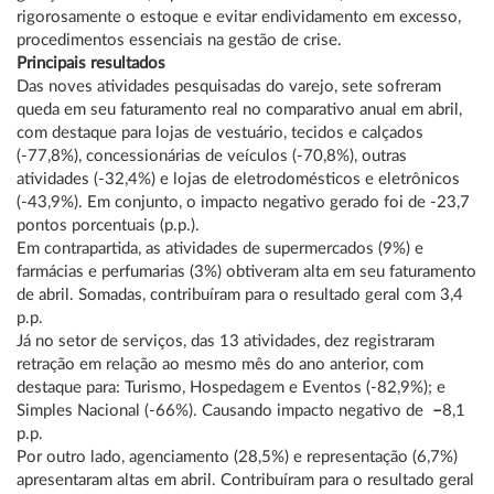
rigorosamente o estoque e evitar endividamento em excesso,
procedimentos essenciais na gestão de crise.
Principais resultados
Das noves atividades pesquisadas do varejo, sete sofreram
queda em seu faturamento real no comparativo anual em abril,
com destaque para lojas de vestuário, tecidos e calçados
(-77,8%), concessionárias de veículos (-70,8%), outras
atividades (-32,4%) e lojas de eletrodomésticos e eletrônicos
(-43,9%). Em conjunto, o impacto negativo gerado foi de -23,7
pontos porcentuais (p.p.).
Em contrapartida, as atividades de supermercados (9%) e
farmácias e perfumarias (3%) obtiveram alta em seu faturamento
de abril. Somadas, contribuíram para o resultado geral com 3,4
p.p.
Já no setor de serviços, das 13 atividades, dez registraram
retração em relação ao mesmo mês do ano anterior, com
destaque para: Turismo, Hospedagem e Eventos (-82,9%); e
Simples Nacional (-66%). Causando impacto negativo de
–
8,1
p.p.
Por outro lado, agenciamento (28,5%) e representação (6,7%)
apresentaram altas em abril. Contribuíram para o resultado geral