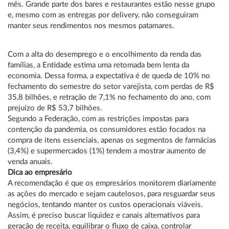
mês. Grande parte dos bares e restaurantes estão nesse grupo
e, mesmo com as entregas por delivery, não conseguiram
manter seus rendimentos nos mesmos patamares.
Com a alta do desemprego e o encolhimento da renda das
famílias, a Entidade estima uma retomada bem lenta da
economia. Dessa forma, a expectativa é de queda de 10% no
fechamento do semestre do setor varejista, com perdas de R$
35,8 bilhões, e retração de 7,1% no fechamento do ano, com
prejuízo de R$ 53,7 bilhões.
Segundo a Federação, com as restrições impostas para
contenção da pandemia, os consumidores estão focados na
compra de itens essenciais, apenas os segmentos de farmácias
(3,4%) e supermercados (1%) tendem a mostrar aumento de
venda anuais.
Dica ao empresário
A recomendação é que os empresários monitorem diariamente
as ações do mercado e sejam cautelosos, para resguardar seus
negócios, tentando manter os custos operacionais viáveis.
Assim, é preciso buscar liquidez e canais alternativos para
geração de receita, equilibrar o fluxo de caixa, controlar