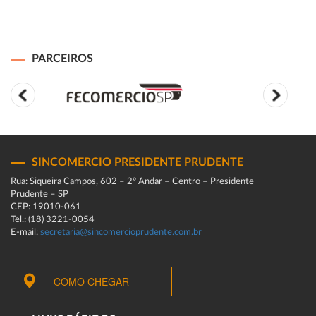
PARCEIROS
SINCOMERCIO PRESIDENTE PRUDENTE
Rua: Siqueira Campos, 602 – 2º Andar – Centro – Presidente
Prudente – SP
CEP: 19010-061
Tel.: (18) 3221-0054
E-mail:
secretaria@sincomercioprudente.com.br
COMO CHEGAR