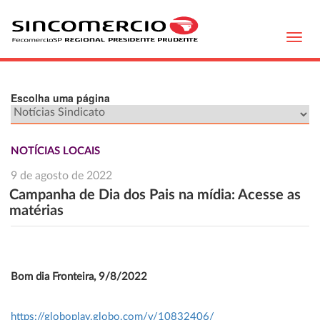
Toggl
navig
Escolha uma página
NOTÍCIAS LOCAIS
9 de agosto de 2022
Campanha de Dia dos Pais na mídia: Acesse as
matérias
Bom dia Fronteira, 9/8/2022
https://globoplay.globo.com/v/10832406/