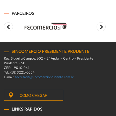
PARCEIROS
SINCOMERCIO PRESIDENTE PRUDENTE
Rua: Siqueira Campos, 602 – 2º Andar – Centro – Presidente
Prudente – SP
CEP: 19010-061
Tel.: (18) 3221-0054
E-mail:
secretaria@sincomercioprudente.com.br
COMO CHEGAR
LINKS RÁPIDOS