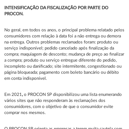
INTENSIFICAÇÃO DA FISCALIZAÇÃO POR PARTE DO
PROCON.
No geral, em todos os anos, o principal problema relatado pelos
consumidores com relação à data foi a não entrega ou demora
na entrega. Outros problemas reclamados foram: produto ou
serviço indisponível; pedido cancelado após finalização da
compra; maquiagem de desconto; mudança de preço ao finalizar
a compra; produto ou serviço entregue diferente do pedido,
incompleto ou danificado; site intermitente, congestionado ou
página bloqueada; pagamento com boleto bancário ou débito
em conta indisponível.
Em 2021
,
o PROCON SP disponibilizou uma lista enumerando
vários sites que não responderam às reclamações dos
consumidores, com o objetivo de que o consumidor evite
comprar nos mesmos.
O PROCON SP orienta as empresas a terem muita cautela com