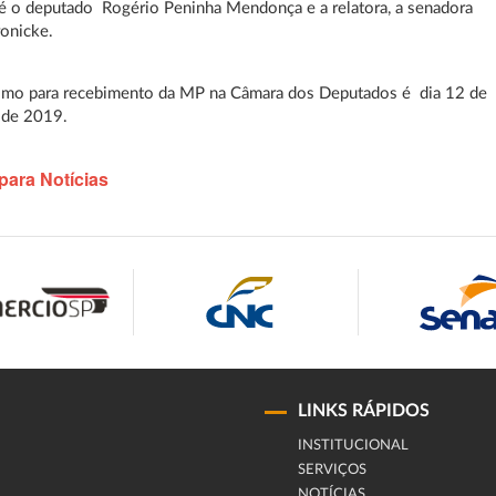
é o deputado Rogério Peninha Mendonça e a relatora, a senadora
onicke.
imo para recebimento da MP na Câmara dos Deputados é dia 12 de
de 2019.
para Notícias
LINKS RÁPIDOS
INSTITUCIONAL
SERVIÇOS
NOTÍCIAS