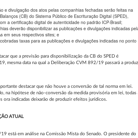
ão e divulgação dos atos pelas companhias fechadas serão feitas na
 Balanços (CB) do Sistema Público de Escrituração Digital (SPED),
m a certificação digital de autenticidade no padrão ICP-Brasil;
ias deverão disponibilizar as publicações e divulgações indicadas pel
As em seus respectivos sites; e
cobradas taxas para as publicações e divulgações indicadas no ponto
tacar que a previsão para disponibilização da CB do SPED é
9, mesma data na qual a Deliberação CVM 892/19 passará a produz
mportante destacar que não houve a conversão de tal norma em lei.
, na hipótese de não-conversão da medida provisória em lei, todas 
s ora indicadas deixarão de produzir efeitos jurídicos.
ÇÃO ATUAL
19 está em análise na Comissão Mista do Senado. O presidente do