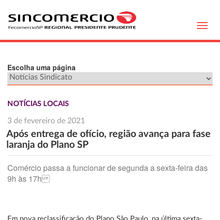
Toggl
navig
Escolha uma página
NOTÍCIAS LOCAIS
3 de fevereiro de 2021
Após entrega de ofício, região avança para fase
laranja do Plano SP
Comércio passa a funcionar de segunda a sexta-feira das
9h às 17h
Em nova reclassificação do Plano São Paulo, na última sexta-