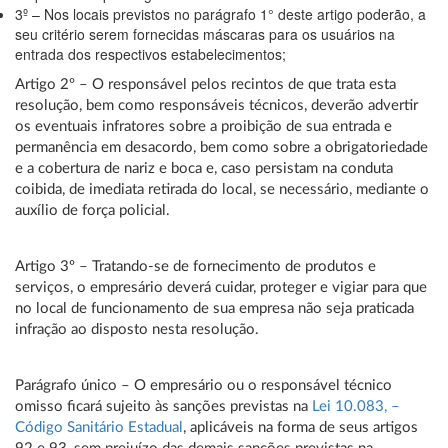
3º – Nos locais previstos no parágrafo 1° deste artigo poderão, a
seu critério serem fornecidas máscaras para os usuários na
entrada dos respectivos estabelecimentos;
Artigo 2º – O responsável pelos recintos de que trata esta
resolução, bem como responsáveis técnicos, deverão advertir
os eventuais infratores sobre a proibição de sua entrada e
permanência em desacordo, bem como sobre a obrigatoriedade
e a cobertura de nariz e boca e, caso persistam na conduta
coibida, de imediata retirada do local, se necessário, mediante o
auxílio de força policial.
Artigo 3º – Tratando-se de fornecimento de produtos e
serviços, o empresário deverá cuidar, proteger e vigiar para que
no local de funcionamento de sua empresa não seja praticada
infração ao disposto nesta resolução.
Parágrafo único – O empresário ou o responsável técnico
omisso ficará sujeito às sanções previstas na
Lei 10.083, –
Código Sanitário Estadual
, aplicáveis na forma de seus artigos