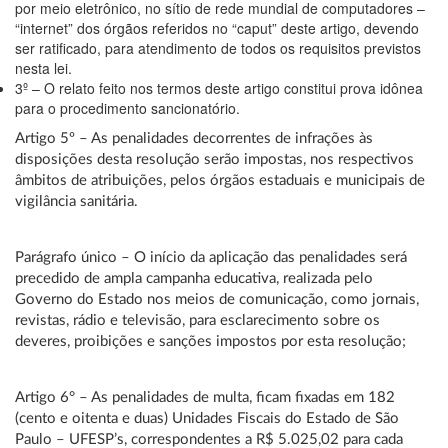
por meio eletrônico, no sítio de rede mundial de computadores –
“internet” dos órgãos referidos no “caput” deste artigo, devendo
ser ratificado, para atendimento de todos os requisitos previstos
nesta lei.
3º – O relato feito nos termos deste artigo constitui prova idônea
para o procedimento sancionatório.
Artigo 5º – As penalidades decorrentes de infrações às
disposições desta resolução serão impostas, nos respectivos
âmbitos de atribuições, pelos órgãos estaduais e municipais de
vigilância sanitária.
Parágrafo único – O início da aplicação das penalidades será
precedido de ampla campanha educativa, realizada pelo
Governo do Estado nos meios de comunicação, como jornais,
revistas, rádio e televisão, para esclarecimento sobre os
deveres, proibições e sanções impostos por esta resolução;
Artigo 6° – As penalidades de multa, ficam fixadas em 182
(cento e oitenta e duas) Unidades Fiscais do Estado de São
Paulo – UFESP’s, correspondentes a R$ 5.025,02 para cada