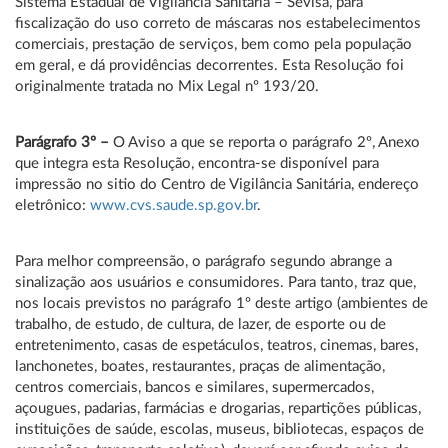
Sistema Estadual de Vigilância Sanitária – Sevisa, para
fiscalização do uso correto de máscaras nos estabelecimentos
comerciais, prestação de serviços, bem como pela população
em geral, e dá providências decorrentes. Esta Resolução foi
originalmente tratada no Mix Legal nº 193/20.
Parágrafo 3º –
O Aviso a que se reporta o parágrafo 2º, Anexo
que integra esta Resolução, encontra-se disponível para
impressão no sitio do Centro de Vigilância Sanitária, endereço
eletrônico:
www.cvs.saude.sp.gov.br
.
Para melhor compreensão, o parágrafo segundo abrange a
sinalização aos usuários e consumidores. Para tanto, traz que,
nos locais previstos no parágrafo 1º deste artigo (ambientes de
trabalho, de estudo, de cultura, de lazer, de esporte ou de
entretenimento, casas de espetáculos, teatros, cinemas, bares,
lanchonetes, boates, restaurantes, praças de alimentação,
centros comerciais, bancos e similares, supermercados,
açougues, padarias, farmácias e drogarias, repartições públicas,
instituições de saúde, escolas, museus, bibliotecas, espaços de