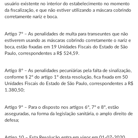
usuário existente no interior do estabelecimento no momento
da fiscalização, e que não estiver utilizando a máscara cobrindo
corretamente nariz e boca.
Artigo 7° – As penalidades de multa para transeuntes que não
estiverem usando as máscaras cobrindo corretamente o nariz e
boca, estão fixadas em 19 Unidades Fiscais do Estado de São
Paulo, correspondentes a R$ 524,59.
Artigo 8° – As penalidades pecuniárias pela falta de sinalização,
conforme § 2º do artigo 1° desta resolução, fica fixada em 50
Unidades Fiscais do Estado de São Paulo, correspondentes a R$
1.380,50;
Artigo 9º – Para o disposto nos artigos 6°, 7° e 8º, estão
asseguradas, na forma da legislação sanitária, o amplo direito de
defesa;
Artigo 10 – Esta Resolução entra em vigor em 01-07-2020.