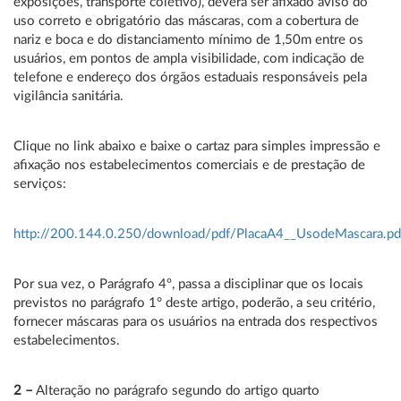
exposições, transporte coletivo), deverá ser afixado aviso do
uso correto e obrigatório das máscaras, com a cobertura de
nariz e boca e do distanciamento mínimo de 1,50m entre os
usuários, em pontos de ampla visibilidade, com indicação de
telefone e endereço dos órgãos estaduais responsáveis pela
vigilância sanitária.
Clique no link abaixo e baixe o cartaz para simples impressão e
afixação nos estabelecimentos comerciais e de prestação de
serviços:
http://200.144.0.250/download/pdf/PlacaA4__UsodeMascara.pd
Por sua vez, o Parágrafo 4º, passa a disciplinar que os locais
previstos no parágrafo 1° deste artigo, poderão, a seu critério,
fornecer máscaras para os usuários na entrada dos respectivos
estabelecimentos.
2 –
Alteração no parágrafo segundo do artigo quarto