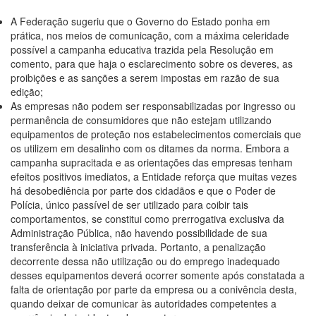
A Federação sugeriu que o Governo do Estado ponha em
prática, nos meios de comunicação, com a máxima celeridade
possível a campanha educativa trazida pela Resolução em
comento, para que haja o esclarecimento sobre os deveres, as
proibições e as sanções a serem impostas em razão de sua
edição;
As empresas não podem ser responsabilizadas por ingresso ou
permanência de consumidores que não estejam utilizando
equipamentos de proteção nos estabelecimentos comerciais que
os utilizem em desalinho com os ditames da norma. Embora a
campanha supracitada e as orientações das empresas tenham
efeitos positivos imediatos, a Entidade reforça que muitas vezes
há desobediência por parte dos cidadãos e que o Poder de
Polícia, único passível de ser utilizado para coibir tais
comportamentos, se constitui como prerrogativa exclusiva da
Administração Pública, não havendo possibilidade de sua
transferência à iniciativa privada. Portanto, a penalização
decorrente dessa não utilização ou do emprego inadequado
desses equipamentos deverá ocorrer somente após constatada a
falta de orientação por parte da empresa ou a conivência desta,
quando deixar de comunicar às autoridades competentes a