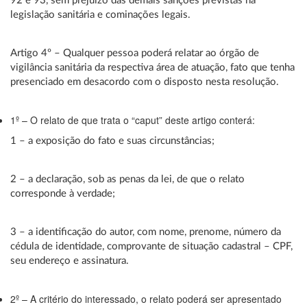
92 e 93, sem prejuízo das demais sanções previstas na
legislação sanitária e cominações legais.
Artigo 4º – Qualquer pessoa poderá relatar ao órgão de
vigilância sanitária da respectiva área de atuação, fato que tenha
presenciado em desacordo com o disposto nesta resolução.
1º – O relato de que trata o “caput” deste artigo conterá:
1 – a exposição do fato e suas circunstâncias;
2 – a declaração, sob as penas da lei, de que o relato
corresponde à verdade;
3 – a identificação do autor, com nome, prenome, número da
cédula de identidade, comprovante de situação cadastral – CPF,
seu endereço e assinatura.
2º – A critério do interessado, o relato poderá ser apresentado