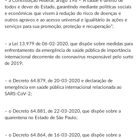
– a Constituição Federal, artigo 196 –“A saúde é direito de
todos e dever do Estado, garantindo mediante políticas sociais
e econômicas que visem à redução do risco de doenças e
outros agravos e ao acesso universal e igualitário às ações e
serviços para sua promoção, proteção e recuperação”;
– a Lei 13.979 de 06-02-2020, que dispõe sobre medidas para
enfrentamento da emergência de saúde pública de importância
internacional decorrente do coronavírus responsável pelo surto
de 2019;
– o Decreto 64.879, de 20-03-2020 e declaração de
emergência em saúde pública internacional relacionada ao
SARS-CoV-2;
– o Decreto 64.881, de 22-03-2020, que dispõe sobre a
quarentena no Estado de São Paulo;
– o Decreto 64.864, de 16-03-2020, que dispõe sobre a