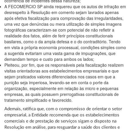
ocorrência de incidentes dessa natureza;
A FECOMERCIO SP ainda requereu que os autos de infração em
desrespeito à Resolução em comento sejam lavrados apenas
após efetiva fiscalização para comprovação das irregularidades,
uma vez que denúncias ou mera utilização de simples imagens
fotográficas caracterizam-se com potencial de não refletir a
realidade dos fatos, além de ferir princípios constitucionais
basilares, como o da ampla defesa e o do contraditório. Tendo
em vista a própria economia processual, condições simples como
a sugerida evitariam uma vasta gama de impugnações, que
demandam tempo e custo para ambos os lados;
Pleiteou, por fim, que os responsáveis pela fiscalização realizem
visitas orientadoras aos estabelecimentos empresariais e que
sejam praticados valores diferenciados nos casos em que a
punição seja imperiosa, levando-se em conta o porte da
organização, especialmente em relação às micro e pequenas
empresas, as quais possuem prerrogativas constitucionais de
tratamento simplificado e favorecido.
Ademais, ratifica que, com o compromisso de orientar o setor
empresarial, a Entidade recomenda que os estabelecimentos
comerciais e de prestação de serviços sigam o disposto na
Resolução em análise, para resguardar a saúde dos clientes e