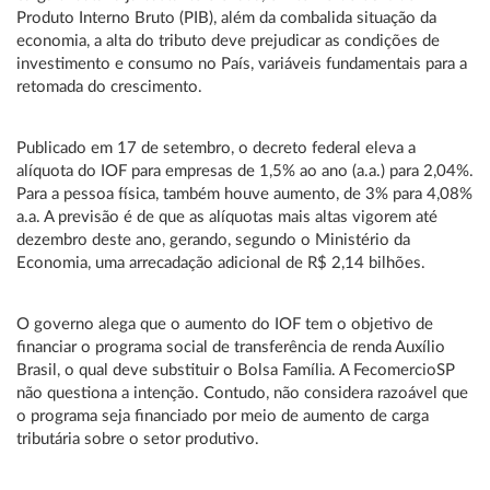
Produto Interno Bruto (PIB), além da combalida situação da
economia, a alta do tributo deve prejudicar as condições de
investimento e consumo no País, variáveis fundamentais para a
retomada do crescimento.
Publicado em 17 de setembro, o decreto federal eleva a
alíquota do IOF para empresas de 1,5% ao ano (a.a.) para 2,04%.
Para a pessoa física, também houve aumento, de 3% para 4,08%
a.a. A previsão é de que as alíquotas mais altas vigorem até
dezembro deste ano, gerando, segundo o Ministério da
Economia, uma arrecadação adicional de R$ 2,14 bilhões.
O governo alega que o aumento do IOF tem o objetivo de
financiar o programa social de transferência de renda Auxílio
Brasil, o qual deve substituir o Bolsa Família. A FecomercioSP
não questiona a intenção. Contudo, não considera razoável que
o programa seja financiado por meio de aumento de carga
tributária sobre o setor produtivo.