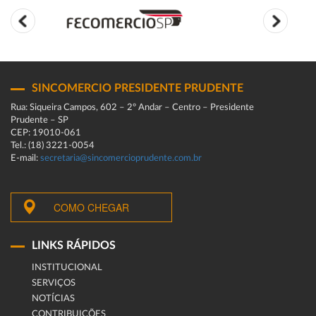
SINCOMERCIO PRESIDENTE PRUDENTE
Rua: Siqueira Campos, 602 – 2º Andar – Centro – Presidente
Prudente – SP
CEP: 19010-061
Tel.: (18) 3221-0054
E-mail:
secretaria@sincomercioprudente.com.br
COMO CHEGAR
LINKS RÁPIDOS
INSTITUCIONAL
SERVIÇOS
NOTÍCIAS
CONTRIBUIÇÕES