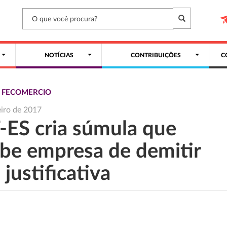
NOTÍCIAS
CONTRIBUIÇÕES
C
S FECOMERCIO
eiro de 2017
-ES cria súmula que
íbe empresa de demitir
justificativa