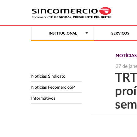
INSTITUCIONAL
SERVIÇOS
NOTÍCIA
27 de jan
TRT
Notícias Sindicato
Notícias FecomercioSP
pro
Informativos
sem 