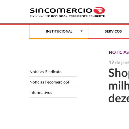
INSTITUCIONAL
SERVIÇOS
NOTÍCIA
19 de jan
Sho
Notícias Sindicato
Notícias FecomercioSP
mil
Informativos
dez