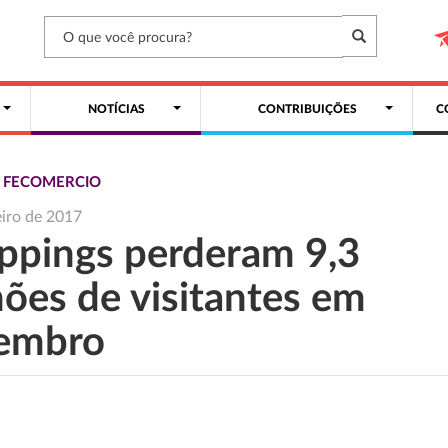
NOTÍCIAS
CONTRIBUIÇÕES
C
S FECOMERCIO
eiro de 2017
ppings perderam 9,3
hões de visitantes em
embro