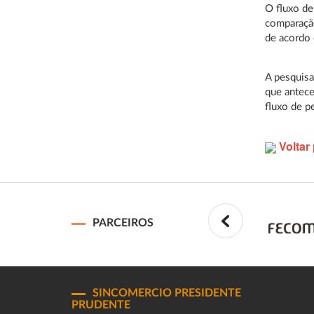
O fluxo de
comparaçã
de acordo 
A pesquisa
que antece
fluxo de 
Voltar 
PARCEIROS
SINCOMERCIO PRESIDENTE
PRUDENTE