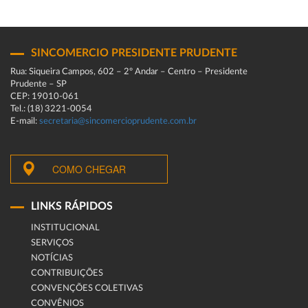
SINCOMERCIO PRESIDENTE PRUDENTE
Rua: Siqueira Campos, 602 – 2º Andar – Centro – Presidente
Prudente – SP
CEP: 19010-061
Tel.: (18) 3221-0054
E-mail:
secretaria@sincomercioprudente.com.br
COMO CHEGAR
LINKS RÁPIDOS
INSTITUCIONAL
SERVIÇOS
NOTÍCIAS
CONTRIBUIÇÕES
CONVENÇÕES COLETIVAS
CONVÊNIOS