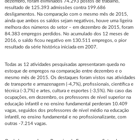
dezembro, foram eliminados 74.293 postos de trabalho,
resultado de 125.393 admissões contra 199.686
desligamentos. Na comparação com o mesmo mês de 2015,
ainda que ambos os saldos sejam negativos, houve uma ligeira
melhora dos números do setor – em dezembro de 2015, foram
84.383 empregos perdidos. No acumulado dos 12 meses de
2016, o saldo ficou negativo em 130.511 empregos, o pior
resultado da série histórica iniciada em 2007.
Todas as 12 atividades pesquisadas apresentaram queda no
estoque de empregos na comparação entre dezembro e o
mesmo mês de 2015. Os destaques foram vistos nas atividades
de transporte e armazenagem (-4,7%), profissionais, científica e
técnica (-3,7%) e artes, cultura e esportes (-3,5%). No caso das
ocupações, em dezembro, os professores de nível superior na
educação infantil e no ensino fundamental perderam 10.409
vagas, seguidos dos professores de nível médio na educação
infantil, no ensino fundamental e no profissionalizante, com
outras -7.214 vagas.