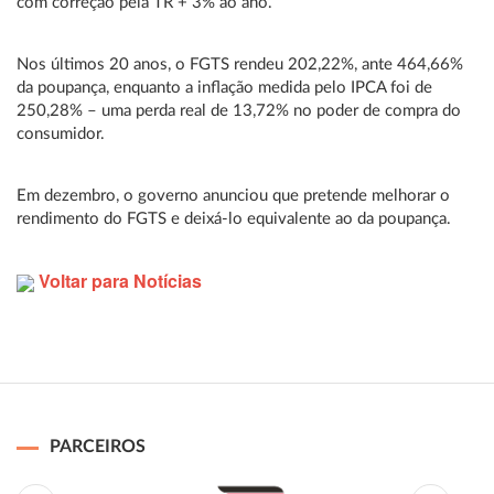
com correção pela TR + 3% ao ano.
Nos últimos 20 anos, o FGTS rendeu 202,22%, ante 464,66%
da poupança, enquanto a inflação medida pelo IPCA foi de
250,28% – uma perda real de 13,72% no poder de compra do
consumidor.
Em dezembro, o governo anunciou que pretende melhorar o
rendimento do FGTS e deixá-lo equivalente ao da poupança.
Voltar para Notícias
PARCEIROS