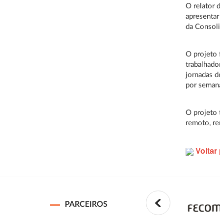
O relator 
apresentar
da Consoli
O projeto 
trabalhado
jornadas d
por semana
O projeto
remoto, re
Voltar 
PARCEIROS