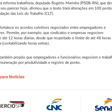
da reforma trabalhista, deputado Rogério Marinho (PSDB-RN), que de
 seu parecer hoje, afirmou que o texto trará alterações em 100 pont
dação das Leis do Trabalho (CLT).
fortalece os acordos coletivos negociados entre empregadores e
res. Permite, por exemplo, que sindicatos e empresas negociem
e até 12 horas diárias, desde que respeitado o limite de até 48 horas
 (contabilizando horas extras).
 também propõe que empregadores e funcionários negociem o trabal
muneração por produtividade e registro de ponto.
para Notícias