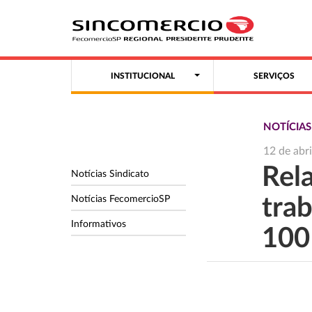
INSTITUCIONAL
SERVIÇOS
NOTÍCIA
12 de abr
Rel
Notícias Sindicato
Notícias FecomercioSP
tra
Informativos
100