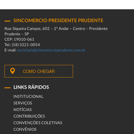
SINCOMERCIO PRESIDENTE PRUDENTE
Rua: Siqueira Campos, 602 – 2º Andar – Centro – Presidente
Prudente – SP
CEP: 19010-061
Tel.: (18) 3221-0054
E-mail:
secretaria@sincomercioprudente.com.br
COMO CHEGAR
LINKS RÁPIDOS
INSTITUCIONAL
SERVIÇOS
NOTÍCIAS
CONTRIBUIÇÕES
CONVENÇÕES COLETIVAS
CONVÊNIOS