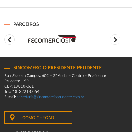
PARCEIROS
SINCOMERCIO PRESIDENTE PRUDENTE
Rua: Siqueira Campos, 602 – 2º Andar – Centro – Presidente
Prudente – SP
CEP: 19010-061
Tel.: (18) 3221-0054
E-mail:
secretaria@sincomercioprudente.com.br
COMO CHEGAR