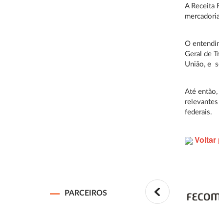
A Receita 
mercadoria
O entendim
Geral de Tr
União, e s
Até então,
relevantes
federais.
Voltar 
PARCEIROS