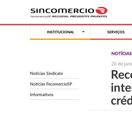
INSTITUCIONAL
SERVIÇOS
NOTÍCIA
26 de jan
Rece
Notícias Sindicato
Notícias FecomercioSP
int
Informativos
créd