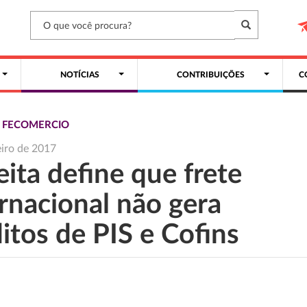
NOTÍCIAS
CONTRIBUIÇÕES
C
S FECOMERCIO
eiro de 2017
ita define que frete
ernacional não gera
itos de PIS e Cofins