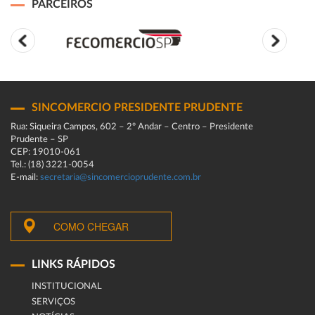
PARCEIROS
SINCOMERCIO PRESIDENTE PRUDENTE
Rua: Siqueira Campos, 602 – 2º Andar – Centro – Presidente
Prudente – SP
CEP: 19010-061
Tel.: (18) 3221-0054
E-mail:
secretaria@sincomercioprudente.com.br
COMO CHEGAR
LINKS RÁPIDOS
INSTITUCIONAL
SERVIÇOS