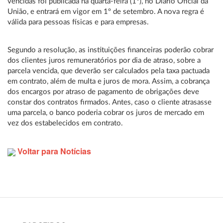
vencidas foi publicada na quarta-feira (1º), no Diário Oficial da
União, e entrará em vigor em 1º de setembro. A nova regra é
válida para pessoas físicas e para empresas.
Segundo a resolução, as instituições financeiras poderão cobrar
dos clientes juros remuneratórios por dia de atraso, sobre a
parcela vencida, que deverão ser calculados pela taxa pactuada
em contrato, além de multa e juros de mora. Assim, a cobrança
dos encargos por atraso de pagamento de obrigações deve
constar dos contratos firmados. Antes, caso o cliente atrasasse
uma parcela, o banco poderia cobrar os juros de mercado em
vez dos estabelecidos em contrato.
Voltar para Notícias