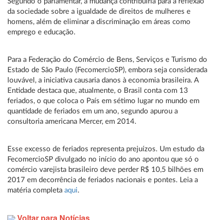
Segundo o parlamentar, a mudança contribuiria para a reflexão
da sociedade sobre a igualdade de direitos de mulheres e
homens, além de eliminar a discriminação em áreas como
emprego e educação.
Para a Federação do Comércio de Bens, Serviços e Turismo do
Estado de São Paulo (FecomercioSP), embora seja considerada
louvável, a iniciativa causaria danos à economia brasileira. A
Entidade destaca que, atualmente, o Brasil conta com 13
feriados, o que coloca o País em sétimo lugar no mundo em
quantidade de feriados em um ano, segundo apurou a
consultoria americana Mercer, em 2014.
Esse excesso de feriados representa prejuízos. Um estudo da
FecomercioSP divulgado no início do ano apontou que só o
comércio varejista brasileiro deve perder R$ 10,5 bilhões em
2017 em decorrência de feriados nacionais e pontes. Leia a
matéria completa
aqui
.
Voltar para Notícias