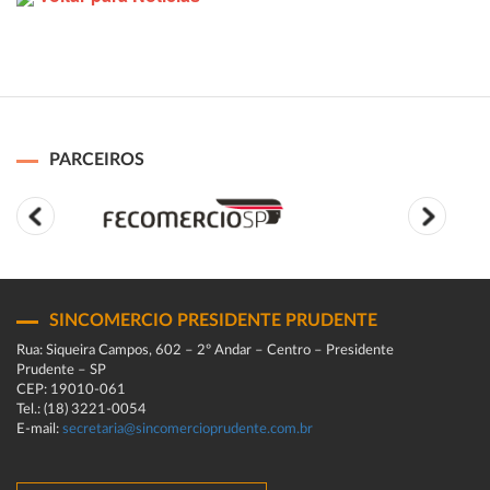
PARCEIROS
SINCOMERCIO PRESIDENTE PRUDENTE
Rua: Siqueira Campos, 602 – 2º Andar – Centro – Presidente
Prudente – SP
CEP: 19010-061
Tel.: (18) 3221-0054
E-mail:
secretaria@sincomercioprudente.com.br