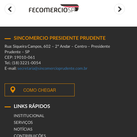
SINCOMERCIO PRESIDENTE PRUDENTE
Rua: Siqueira Campos, 602 – 2º Andar – Centro – Presidente
Prudente – SP
CEP: 19010-061
Tel.: (18) 3221-0054
E-mail:
secretaria@sincomercioprudente.com.br
COMO CHEGAR
LINKS RÁPIDOS
INSTITUCIONAL
SERVIÇOS
NOTÍCIAS
CONTRIBUIÇÕES