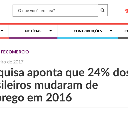
NOTÍCIAS
CONTRIBUIÇÕES
C
S FECOMERCIO
eiro de 2017
quisa aponta que 24% do
sileiros mudaram de
rego em 2016