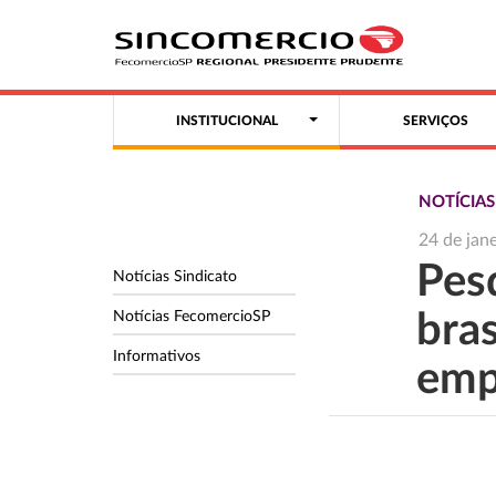
INSTITUCIONAL
SERVIÇOS
NOTÍCIA
24 de jan
Pes
Notícias Sindicato
Notícias FecomercioSP
bra
Informativos
emp