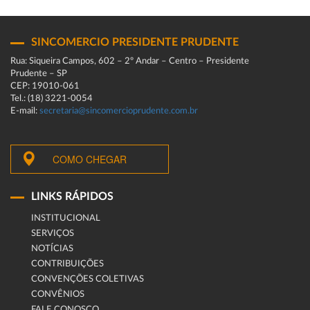
SINCOMERCIO PRESIDENTE PRUDENTE
Rua: Siqueira Campos, 602 – 2º Andar – Centro – Presidente
Prudente – SP
CEP: 19010-061
Tel.: (18) 3221-0054
E-mail:
secretaria@sincomercioprudente.com.br
COMO CHEGAR
LINKS RÁPIDOS
INSTITUCIONAL
SERVIÇOS
NOTÍCIAS
CONTRIBUIÇÕES
CONVENÇÕES COLETIVAS
CONVÊNIOS
FALE CONOSCO