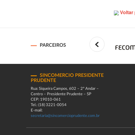
Voltar 
PARCEIROS
SINCOMERCIO PRESIDENTE
PRUDENTE
Rua: Siqueira Campos, 602 – 2º Andar –
Centro – Presidente Prudente – SP
CEP: 19010-061
Tel.: (18) 3221-0054
E-mail:
secretaria@sincomercioprudente.com.br