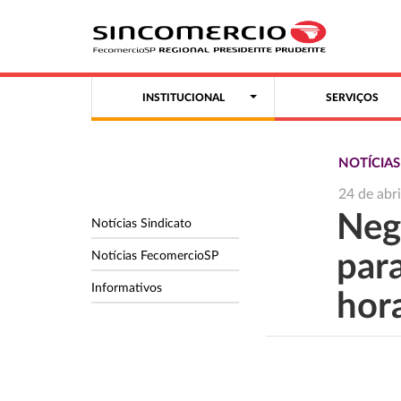
INSTITUCIONAL
SERVIÇOS
NOTÍCIA
24 de abr
Neg
Notícias Sindicato
Notícias FecomercioSP
par
Informativos
hor