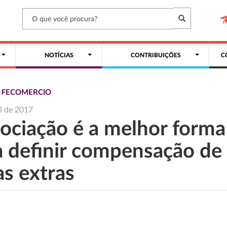
NOTÍCIAS
CONTRIBUIÇÕES
C
S FECOMERCIO
il de 2017
ociação é a melhor forma
a definir compensação de
as extras