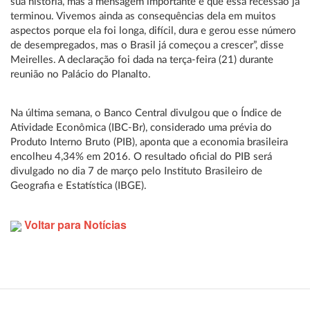
sua história, mas a mensagem importante é que essa recessão já
terminou. Vivemos ainda as consequências dela em muitos
aspectos porque ela foi longa, difícil, dura e gerou esse número
de desempregados, mas o Brasil já começou a crescer”, disse
Meirelles. A declaração foi dada na terça-feira (21) durante
reunião no Palácio do Planalto.
Na última semana, o Banco Central divulgou que o Índice de
Atividade Econômica (IBC-Br), considerado uma prévia do
Produto Interno Bruto (PIB), aponta que a economia brasileira
encolheu 4,34% em 2016. O resultado oficial do PIB será
divulgado no dia 7 de março pelo Instituto Brasileiro de
Geografia e Estatística (IBGE).
Voltar para Notícias