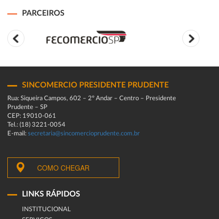
PARCEIROS
SINCOMERCIO PRESIDENTE PRUDENTE
Rua: Siqueira Campos, 602 – 2º Andar – Centro – Presidente
Prudente – SP
CEP: 19010-061
Tel.: (18) 3221-0054
E-mail:
secretaria@sincomercioprudente.com.br
COMO CHEGAR
LINKS RÁPIDOS
INSTITUCIONAL