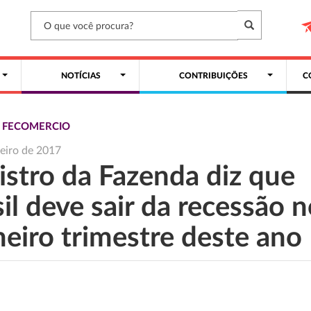
NOTÍCIAS
CONTRIBUIÇÕES
C
S FECOMERCIO
reiro de 2017
istro da Fazenda diz que
il deve sair da recessão 
meiro trimestre deste ano