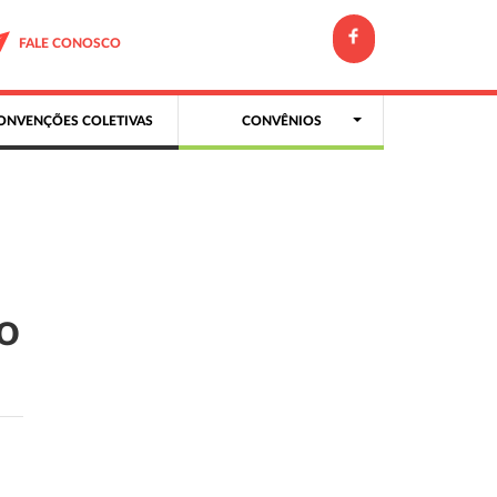
FALE CONOSCO
ONVENÇÕES COLETIVAS
CONVÊNIOS
no