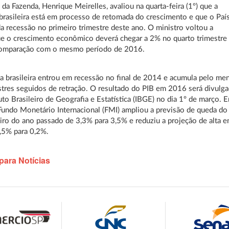
 da Fazenda, Henrique Meirelles, avaliou na quarta-feira (1º) que a
rasileira está em processo de retomada do crescimento e que o Paí
da recessão no primeiro trimestre deste ano. O ministro voltou a
ue o crescimento econômico deverá chegar a 2% no quarto trimestre
omparação com o mesmo período de 2016.
 brasileira entrou em recessão no final de 2014 e acumula pelo me
stres seguidos de retração. O resultado do PIB em 2016 será divulg
tuto Brasileiro de Geografia e Estatística (IBGE) no dia 1º de março. 
 Fundo Monetário Internacional (FMI) ampliou a previsão de queda do
eiro do ano passado de 3,3% para 3,5% e reduziu a projeção de alta 
,5% para 0,2%.
para Notícias