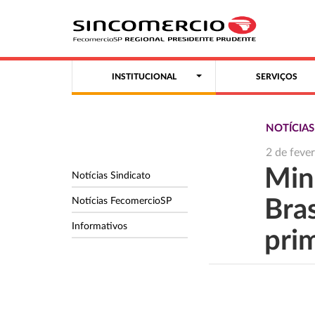
INSTITUCIONAL
SERVIÇOS
NOTÍCIA
2 de feve
Min
Notícias Sindicato
Notícias FecomercioSP
Bras
Informativos
pri