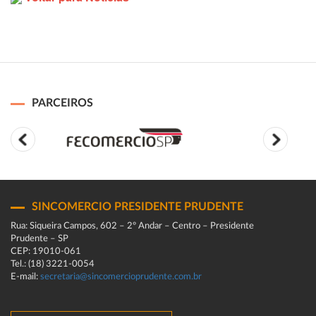
PARCEIROS
SINCOMERCIO PRESIDENTE PRUDENTE
Rua: Siqueira Campos, 602 – 2º Andar – Centro – Presidente
Prudente – SP
CEP: 19010-061
Tel.: (18) 3221-0054
E-mail:
secretaria@sincomercioprudente.com.br