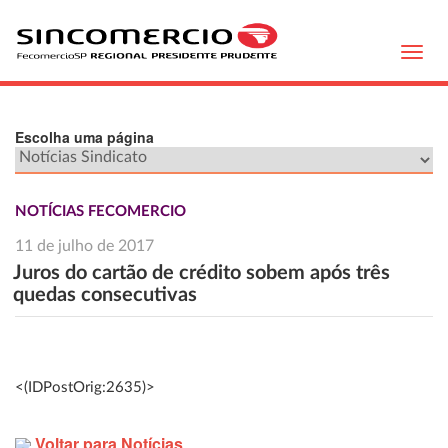
Toggl
navig
Escolha uma página
NOTÍCIAS FECOMERCIO
11 de julho de 2017
Juros do cartão de crédito sobem após três
quedas consecutivas
<(IDPostOrig:2635)>
Voltar para Notícias