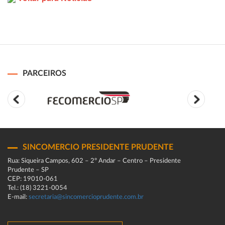
PARCEIROS
SINCOMERCIO PRESIDENTE PRUDENTE
Rua: Siqueira Campos, 602 – 2º Andar – Centro – Presidente
Prudente – SP
CEP: 19010-061
Tel.: (18) 3221-0054
E-mail:
secretaria@sincomercioprudente.com.br