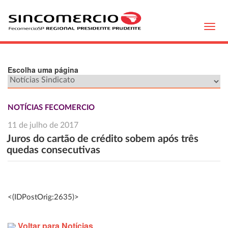
Toggl
navig
Escolha uma página
NOTÍCIAS FECOMERCIO
11 de julho de 2017
Juros do cartão de crédito sobem após três
quedas consecutivas
<(IDPostOrig:2635)>
Voltar para Notícias