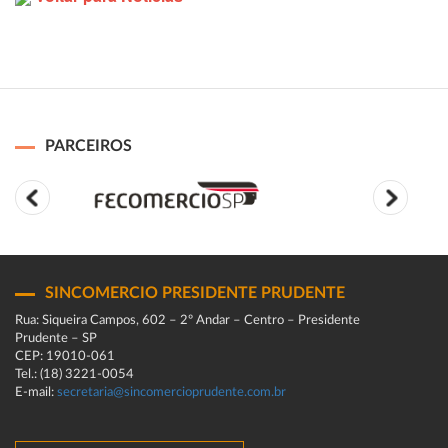
PARCEIROS
SINCOMERCIO PRESIDENTE PRUDENTE
Rua: Siqueira Campos, 602 – 2º Andar – Centro – Presidente
Prudente – SP
CEP: 19010-061
Tel.: (18) 3221-0054
E-mail:
secretaria@sincomercioprudente.com.br