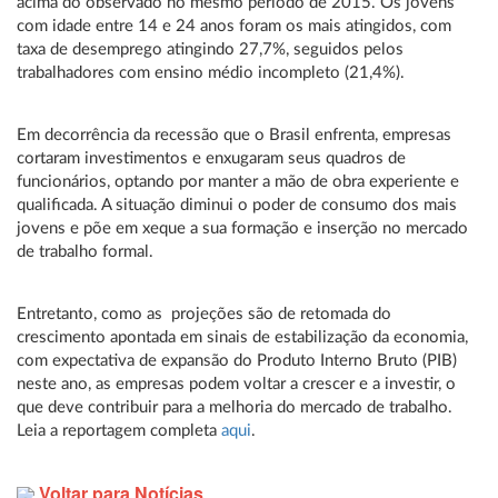
acima do observado no mesmo período de 2015. Os jovens
com idade entre 14 e 24 anos foram os mais atingidos, com
taxa de desemprego atingindo 27,7%, seguidos pelos
trabalhadores com ensino médio incompleto (21,4%).
Em decorrência da recessão que o Brasil enfrenta, empresas
cortaram investimentos e enxugaram seus quadros de
funcionários, optando por manter a mão de obra experiente e
qualificada. A situação diminui o poder de consumo dos mais
jovens e põe em xeque a sua formação e inserção no mercado
de trabalho formal.
Entretanto, como as projeções são de retomada do
crescimento apontada em sinais de estabilização da economia,
com expectativa de expansão do Produto Interno Bruto (PIB)
neste ano, as empresas podem voltar a crescer e a investir, o
que deve contribuir para a melhoria do mercado de trabalho.
Leia a reportagem completa
aqui
.
Voltar para Notícias