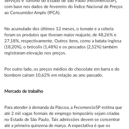
Serviços e Turismo do Estado de São Paulo (FecomercioSP),
com base nos dados de fevereiro do Índice Nacional de Preços
ao Consumidor Amplo (IPCA).
No acumulado dos últimos 12 meses, o tomate e a cebola
foram os produtos que tiveram maior reajuste, de 48,26% e
27,18%, respectivamente. Outros itens, como a batata-inglesa
(18,20%), o brócolis (1,48%) e os pescados (2,52%) também
registraram elevação nos preços.
Por outro lado, os preços médios do chocolate em barra e do
bombom caíram 10,62% em relação ao ano passado.
Mercado de trabalho
Para atender à demanda da Páscoa, a FecomercioSP estima que
até 2 mil vagas formais de emprego temporário sejam criadas
no Estado de São Paulo. Tais admissões devem se concentrar
até a primeira quinzena de março. A expectativa é que os