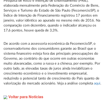
Pesquisa de Risco e Intenção de Endividamento (PRIE),
elaborada mensalmente pela Federação do Comércio de Bens,
Serviços e Turismo do Estado de São Paulo (FecomercioSP), o
Índice de Intenção de Financiamento registrou 17 pontos em
janeiro, valor idêntico ao apurado no mesmo mês de 2016. Na
comparação com dezembro, quando o indicador alcançou os
17,6 pontos, houve queda de 3,3%.
De acordo com a assessoria econômica da FecomercioSP, o
conservadorismo dos consumidores garante ao Brasil que o
sistema financeiro esteja fora das principais preocupações do
Governo, ao contrário do que ocorre em outras economias
muito alavancadas, como a russa e a chinesa, por exemplo. Por
outro lado, as elevadas taxas de juros ainda inviabilizam o
crescimento econômico e o investimento empresarial,
reduzindo o potencial tanto de crescimento do País quanto de
valorização do mercado acionário. Veja a análise completa
aqui
.
Voltar para Notícias