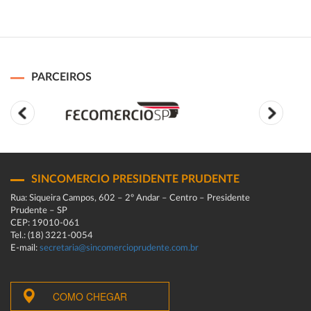
PARCEIROS
SINCOMERCIO PRESIDENTE PRUDENTE
Rua: Siqueira Campos, 602 – 2º Andar – Centro – Presidente
Prudente – SP
CEP: 19010-061
Tel.: (18) 3221-0054
E-mail:
secretaria@sincomercioprudente.com.br
COMO CHEGAR