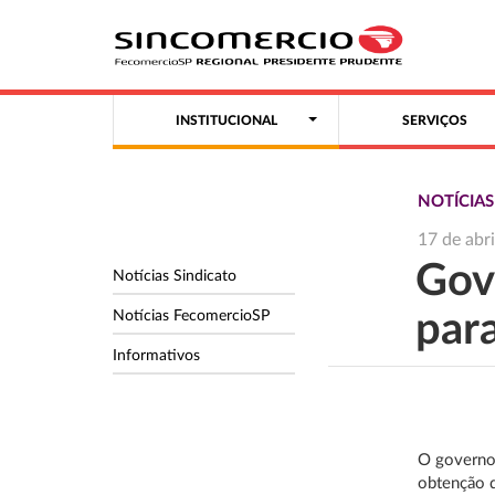
INSTITUCIONAL
SERVIÇOS
NOTÍCIA
17 de abr
Gov
Notícias Sindicato
Notícias FecomercioSP
par
Informativos
O governo 
obtenção d