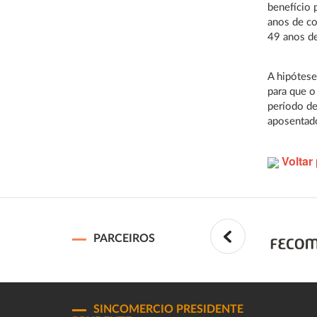
benefício 
anos de co
49 anos de
A hipótese
para que o
período de
aposentado
Voltar 
PARCEIROS
SINCOMERCIO PRESIDENTE