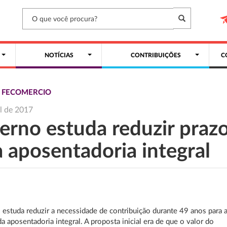
NOTÍCIAS
CONTRIBUIÇÕES
C
S FECOMERCIO
il de 2017
erno estuda reduzir praz
a aposentadoria integral
estuda reduzir a necessidade de contribuição durante 49 anos para 
a aposentadoria integral. A proposta inicial era de que o valor do