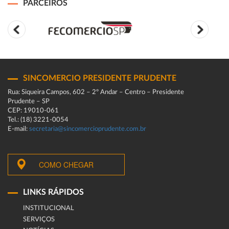
PARCEIROS
SINCOMERCIO PRESIDENTE PRUDENTE
Rua: Siqueira Campos, 602 – 2º Andar – Centro – Presidente
Prudente – SP
CEP: 19010-061
Tel.: (18) 3221-0054
E-mail:
secretaria@sincomercioprudente.com.br
COMO CHEGAR
LINKS RÁPIDOS
INSTITUCIONAL
SERVIÇOS