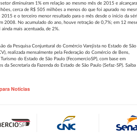
 setor diminuíram 1% em relação ao mesmo mês de 2015 e alcançar
ilhões, cerca de R$ 505 milhões a menos do que foi apurado no me
 2015 e o terceiro menor resultado para o mês desde o início da sér
 em 2008. No acumulado do ano, houve retração de 0,7%; em 12 mes
i ainda mais acentuada, de 2%.
ão da Pesquisa Conjuntural do Comércio Varejista no Estado de São
V), realizada mensalmente pela Federação do Comércio de Bens,
 Turismo do Estado de São Paulo (FecomercioSP), com base em
s da Secretaria da Fazenda do Estado de São Paulo (Sefaz-SP). Saiba
para Notícias