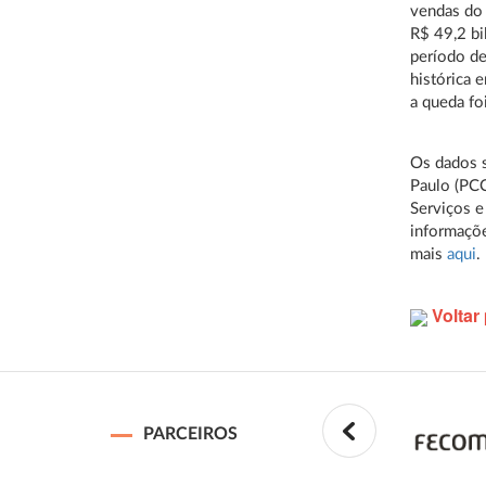
vendas do
R$ 49,2 b
período de
histórica
a queda fo
Os dados s
Paulo (PCC
Serviços e
informaçõe
mais
aqui
.
Voltar 
PARCEIROS