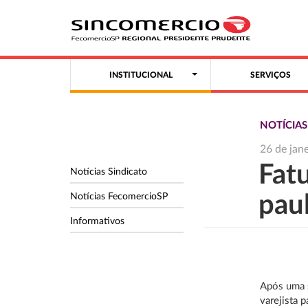
INSTITUCIONAL
SERVIÇOS
NOTÍCIA
26 de jan
Fat
Notícias Sindicato
Notícias FecomercioSP
pau
Informativos
Após uma s
varejista 