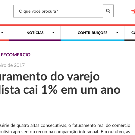
NOTÍCIAS
CONTRIBUIÇÕES
C
S FECOMERCIO
eiro de 2017
uramento do varejo
lista cai 1% em um ano
érie de quatro altas consecutivas, o faturamento real do comércio
paulista apresentou recuo na comparação interanual. Em outubro, as