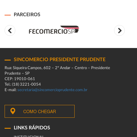
PARCEIROS
SINCOMERCIO PRESIDENTE PRUDENTE
Rua: Siqueira Campos, 602 – 2º Andar – Centro – Presidente
Prudente – SP
CEP: 19010-061
Tel.: (18) 3221-0054
E-mail:
secretaria@sincomercioprudente.com.br
COMO CHEGAR
LINKS RÁPIDOS