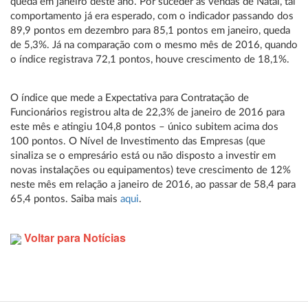
queda em janeiro deste ano. Por suceder as vendas de Natal, tal
comportamento já era esperado, com o indicador passando dos
89,9 pontos em dezembro para 85,1 pontos em janeiro, queda
de 5,3%. Já na comparação com o mesmo mês de 2016, quando
o índice registrava 72,1 pontos, houve crescimento de 18,1%.
O índice que mede a Expectativa para Contratação de
Funcionários registrou alta de 22,3% de janeiro de 2016 para
este mês e atingiu 104,8 pontos – único subitem acima dos
100 pontos. O Nível de Investimento das Empresas (que
sinaliza se o empresário está ou não disposto a investir em
novas instalações ou equipamentos) teve crescimento de 12%
neste mês em relação a janeiro de 2016, ao passar de 58,4 para
65,4 pontos. Saiba mais
aqui
.
Voltar para Notícias