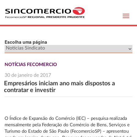
Toggl
navig
Escolha uma página
NOTÍCIAS FECOMERCIO
30 de janeiro de 2017
Empresários iniciam ano mais dispostos a
contratar e investir
O Índice de Expansão do Comércio (IEC) – pesquisa realizada
mensalmente pela Federação do Comércio de Bens, Serviços e
Turismo do Estado de São Paulo (FecomercioSP) – apresentou