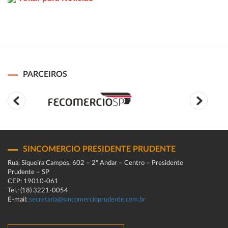
PARCEIROS
SINCOMERCIO PRESIDENTE PRUDENTE
Rua: Siqueira Campos, 602 – 2º Andar – Centro – Presidente
Prudente – SP
CEP: 19010-061
Tel.: (18) 3221-0054
E-mail:
secretaria@sincomercioprudente.com.br