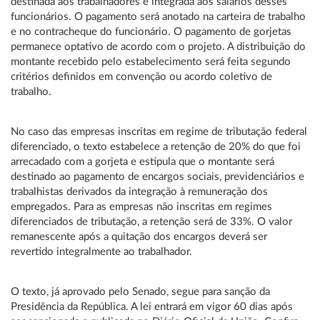
destinada aos trabalhadores e integrada aos salários desses
funcionários. O pagamento será anotado na carteira de trabalho
e no contracheque do funcionário. O pagamento de gorjetas
permanece optativo de acordo com o projeto. A distribuição do
montante recebido pelo estabelecimento será feita segundo
critérios definidos em convenção ou acordo coletivo de
trabalho.
No caso das empresas inscritas em regime de tributação federal
diferenciado, o texto estabelece a retenção de 20% do que foi
arrecadado com a gorjeta e estipula que o montante será
destinado ao pagamento de encargos sociais, previdenciários e
trabalhistas derivados da integração à remuneração dos
empregados. Para as empresas não inscritas em regimes
diferenciados de tributação, a retenção será de 33%. O valor
remanescente após a quitação dos encargos deverá ser
revertido integralmente ao trabalhador.
O texto, já aprovado pelo Senado, segue para sanção da
Presidência da República. A lei entrará em vigor 60 dias após