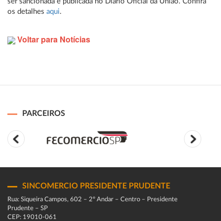
ser sancionada e publicada no Diário Oficial da União. Confira
os detalhes
aqui
.
Voltar para Notícias
PARCEIROS
SINCOMERCIO PRESIDENTE PRUDENTE
Rua: Siqueira Campos, 602 – 2º Andar – Centro – Presidente
Prudente – SP
CEP: 19010-061