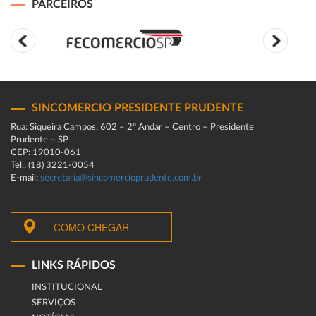
PARCEIROS
SINCOMERCIO PRESIDENTE PRUDENTE
Rua: Siqueira Campos, 602 – 2º Andar – Centro – Presidente
Prudente – SP
CEP: 19010-061
Tel.: (18) 3221-0054
E-mail:
secretaria@sincomercioprudente.com.br
COMO CHEGAR
LINKS RÁPIDOS
INSTITUCIONAL
SERVIÇOS