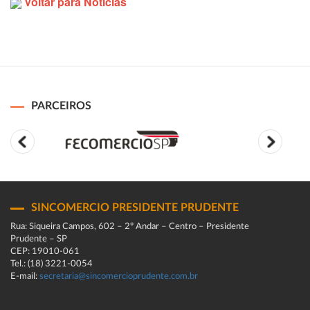
Voltar para Notícias
PARCEIROS
SINCOMERCIO PRESIDENTE PRUDENTE
Rua: Siqueira Campos, 602 – 2º Andar – Centro – Presidente
Prudente – SP
CEP: 19010-061
Tel.: (18) 3221-0054
E-mail:
secretaria@sincomercioprudente.com.br