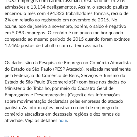
1.082 empregos com carteira assinada, resultado de 14.216
admissões e 13.134 desligamentos. Assim, o atacado paulista
encerrou o mês com 494.323 trabalhadores formais, recuo de
2% em relação ao registrado em novembro de 2015. No
acumulado de janeiro a novembro, porém, o saldo é negativo
em 5.093 empregos. O cenário é um pouco melhor quando
comparado ao mesmo período de 2015 quando foram extintos
12.460 postos de trabalho com carteira assinada.
Os dados são da Pesquisa de Emprego no Comércio Atacadista
do Estado de São Paulo (PESP Atacado), realizada mensalmente
pela Federação do Comércio de Bens, Serviços e Turismo do
Estado de São Paulo (FecomercioSP) com base nos dados do
Ministério do Trabalho, por meio do Cadastro Geral de
Empregados e Desempregados (Caged) e das informações
sobre movimentação declaradas pelas empresas do atacado
paulista. As informações mostram o nível de emprego do
comércio atacadista em dezesseis regiões e dez ramos de
atividade. Veja os detalhes
aqui
.