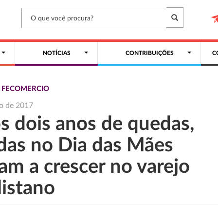
NOTÍCIAS
CONTRIBUIÇÕES
C
S FECOMERCIO
o de 2017
s dois anos de quedas,
das no Dia das Mães
am a crescer no varejo
listano