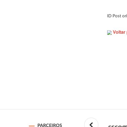
ID Post or
Voltar 
PARCEIROS