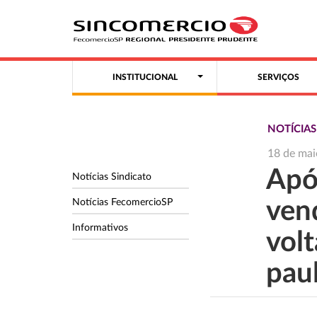
INSTITUCIONAL
SERVIÇOS
NOTÍCIA
18 de mai
Apó
Notícias Sindicato
Notícias FecomercioSP
ven
Informativos
volt
pau