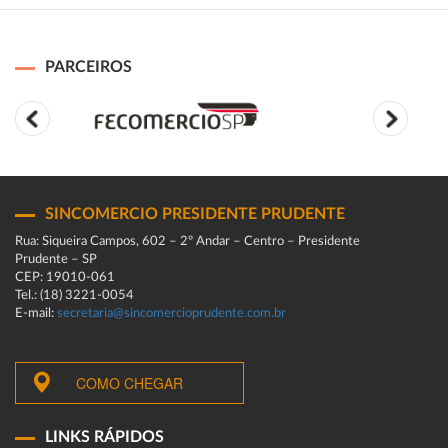
PARCEIROS
SINCOMERCIO PRESIDENTE PRUDENTE
Rua: Siqueira Campos, 602 – 2º Andar – Centro – Presidente
Prudente – SP
CEP: 19010-061
Tel.: (18) 3221-0054
E-mail:
secretaria@sincomercioprudente.com.br
COMO CHEGAR
LINKS RÁPIDOS