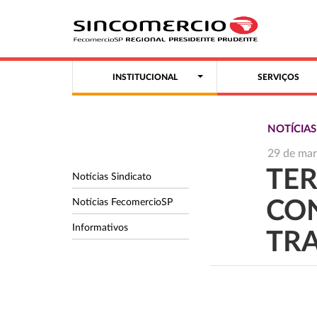
INSTITUCIONAL
SERVIÇOS
NOTÍCIAS
29 de ma
TER
Notícias Sindicato
Notícias FecomercioSP
CO
Informativos
TRA