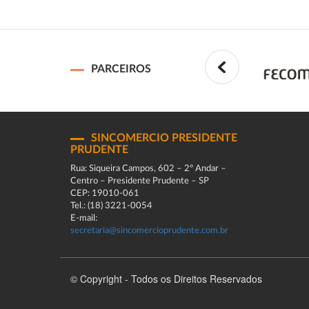
PARCEIROS
SINCOMERCIO PRESIDENTE
PRUDENTE
Rua: Siqueira Campos, 602 – 2º Andar –
Centro – Presidente Prudente – SP
CEP: 19010-061
Tel.: (18) 3221-0054
E-mail:
secretaria@sincomercioprudente.com.br
© Copyright - Todos os Direitos Reservados