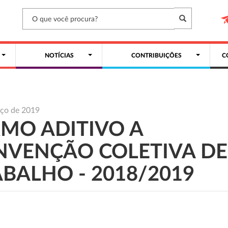
NOTÍCIAS
CONTRIBUIÇÕES
C
rço de 2019
MO ADITIVO A
NVENÇÃO COLETIVA DE
BALHO - 2018/2019