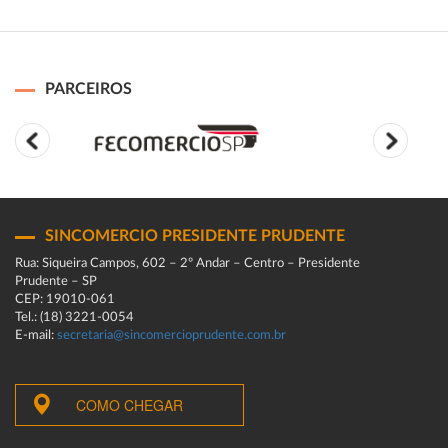
PARCEIROS
SINCOMERCIO PRESIDENTE PRUDENTE
Rua: Siqueira Campos, 602 – 2º Andar – Centro – Presidente
Prudente – SP
CEP: 19010-061
Tel.: (18) 3221-0054
E-mail:
secretaria@sincomercioprudente.com.br
COMO CHEGAR