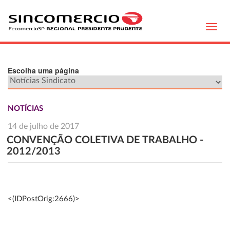
Toggl
navig
Escolha uma página
NOTÍCIAS
14 de julho de 2017
CONVENÇÃO COLETIVA DE TRABALHO -
2012/2013
<(IDPostOrig:2666)>