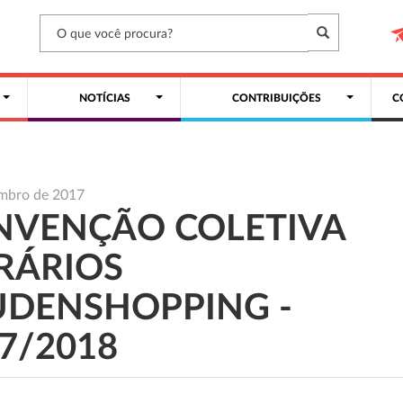
NOTÍCIAS
CONTRIBUIÇÕES
C
embro de 2017
NVENÇÃO COLETIVA
RÁRIOS
UDENSHOPPING -
7/2018