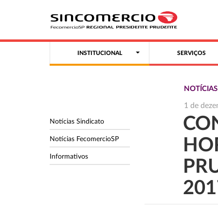
INSTITUCIONAL
SERVIÇOS
NOTÍCIAS
1 de dez
CO
Notícias Sindicato
Notícias FecomercioSP
HO
Informativos
PR
201