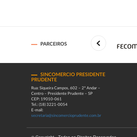
PARCEIROS
SINCOMERCIO PRESIDENTE
PRUDENTE
Rua: Siqueira Campos, 602 – 2º Andar –
Centro – Presidente Prudente – SP
CEP: 19010-061
Tel.: (18) 3221-0054
E-mail:
secretaria@sincomercioprudente.com.br