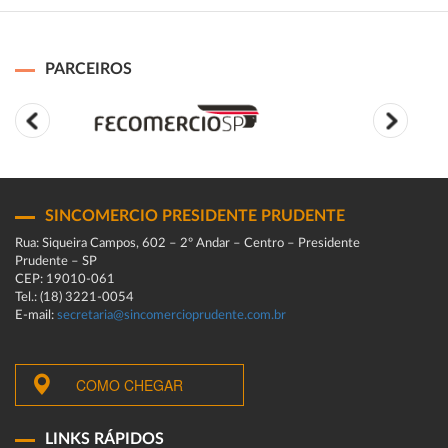
PARCEIROS
SINCOMERCIO PRESIDENTE PRUDENTE
Rua: Siqueira Campos, 602 – 2º Andar – Centro – Presidente
Prudente – SP
CEP: 19010-061
Tel.: (18) 3221-0054
E-mail:
secretaria@sincomercioprudente.com.br
COMO CHEGAR
LINKS RÁPIDOS